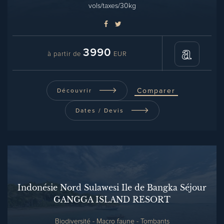
vols/taxes/30kg
3990
à partir de
EUR
Comparer
Découvrir
Dates / Devis
Indonésie Nord Sulawesi Ile de Bangka Séjour
GANGGA ISLAND RESORT
Biodiversité - Macro faune - Tombants