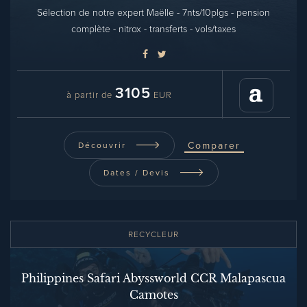
Sélection de notre expert Maëlle - 7nts/10plgs - pension
complète - nitrox - transferts - vols/taxes
3105
à partir de
EUR
Comparer
Découvrir
Dates / Devis
RECYCLEUR
Philippines Safari Abyssworld CCR Malapascua
Camotes