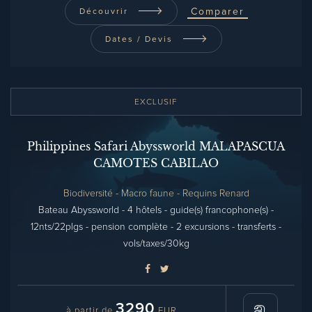
Comparer
Découvrir
Dates / Devis
EXCLUSIF
Philippines Safari Abyssworld MALAPASCUA
CAMOTES CABILAO
Biodiversité - Macro faune - Requins Renard
Bateau Abyssworld - 4 hôtels - guide(s) francophone(s) -
12nts/22plgs - pension complète - 2 excursions - transferts -
vols/taxes/30kg
3290
à partir de
EUR