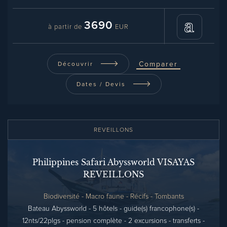
3690
à partir de
EUR
Comparer
Découvrir
Dates / Devis
REVEILLONS
Philippines Safari Abyssworld VISAYAS
REVEILLONS
Biodiversité - Macro faune - Récifs - Tombants
Bateau Abyssworld - 5 hôtels - guide(s) francophone(s) -
12nts/22plgs - pension complète - 2 excursions - transferts -