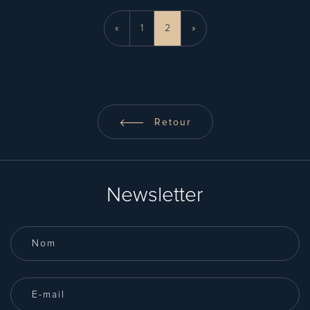
«
1
2
»
Retour
Newsletter