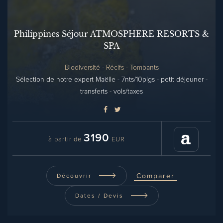
Philippines Séjour ATMOSPHERE RESORTS &
SPA
Biodiversité - Récifs - Tombants
Sélection de notre expert Maëlle - 7nts/10plgs - petit déjeuner -
transferts - vols/taxes
3190
à partir de
EUR
Comparer
Découvrir
Dates / Devis