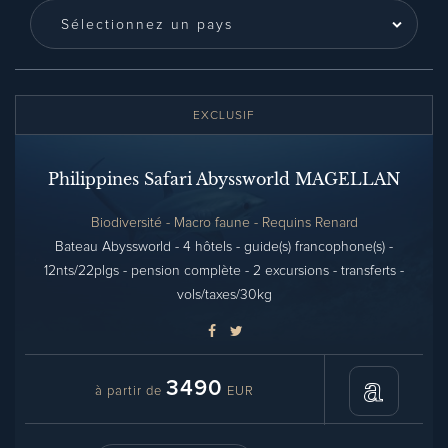
EXCLUSIF
Philippines Safari Abyssworld MAGELLAN
Biodiversité - Macro faune - Requins Renard
Bateau Abyssworld - 4 hôtels - guide(s) francophone(s) -
12nts/22plgs - pension complète - 2 excursions - transferts -
vols/taxes/30kg
3490
à partir de
EUR