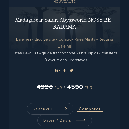
NOUVEAUTE
Madagascar Safari Abyssworld NOSY BE -
RADAMA
Baleines - Biodiversité - Coraux - Raies Manta - Requins
Baleine
Bateau exclusif - guide francophone - 11nts/18plgs - transferts
- 3 excursions - vols/taxes
4990
4590
EUR
EUR
Comparer
Découvrir
Dates / Devis