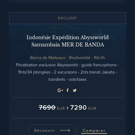
EXCLUSIF
Indonésie Expédition Abyssworld
Samambaia MER DE BANDA
Bancs de Marteaux - Biodiversité - Récifs
Privatisation exclusive Abyssworld - guide francophone -
11nts/34 plongées - 2 excursions - 2nts transit Jakarta -
transferts - vols/taxes
7690
7290
EUR
EUR
Comparer
Découvrir