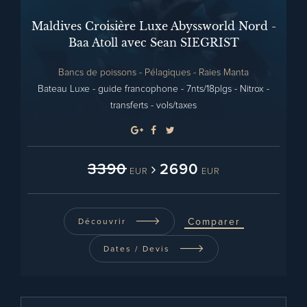
Maldives Croisière Luxe Abyssworld Nord -
Baa Atoll avec Sean SIEGRIST
Bancs de poissons - Pélagiques - Raies Manta
Bateau Luxe - guide francophone - 7nts/18plgs - Nitrox -
transferts - vols/taxes
3390
2690
EUR
EUR
Comparer
Découvrir
Dates / Devis