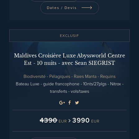
Dates / Devis
EXCLUSIF
Maldives Croisière Luxe Abyssworld Centre
Est - 10 nuits - avec Sean SIEGRIST
Biodiversité - Pélagiques - Raies Manta - Requins
Bateau Luxe - guide francophone - 10nts/27plgs - Nitrox -
transferts - vols/taxes
4390
3990
EUR
EUR