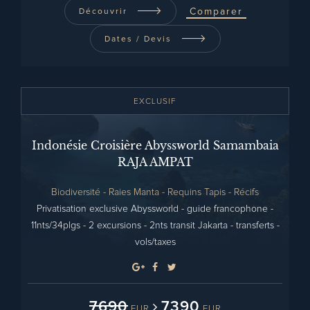
Comparer
Découvrir
Dates / Devis
EXCLUSIF
Indonésie Croisière Abyssworld Samambaia
RAJA AMPAT
Biodiversité - Raies Manta - Requins Tapis - Récifs
Privatisation exclusive Abyssworld - guide francophone -
11nts/34plgs - 2 excursions - 2nts transit Jakarta - transferts -
vols/taxes
7690
7390
EUR
EUR