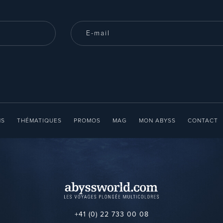
NS
THÉMATIQUES
PROMOS
MAG
MON ABYSS
CONTACT
+41 (0) 22 733 00 08