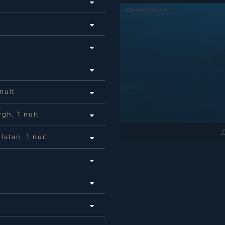
nuit
gh, 1 nuit
atan, 1 nuit