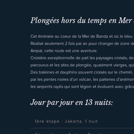
Plongées hors du temps en Mer
Cet itinéraire au coeur de la Mer de Banda et où le bleu 
Réalisé seulement 2 fois par an pour changer de zone d
Ampat, cette route est une aventure.
Croisière exceptionnelle de part les paysages croisés, de
parcourus et les sites de plongée, quasiment vierges, qui
Des baleines et dauphins souvent croisés sur le chemin,
par les pentes noires d'un volcan, les parterres d'anémon
les serpents rayés qui sont légion et évoluent avec grâce
Jour par jour en 13 nuits:
1ère étape : Jakarta, 1 nuit