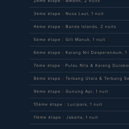
2ème étape : Ambon, 2 nuits
3ème étape : Nusa Laut, 1 nuit
4ème étape : Banda Islands, 2 nuits
5ème étape : Gili Manuk, 1 nuit
6ème étape : Karang Nil Desperandum, 1 
7ème étape : Pulau Nila & Karang Duisbor
8ème étape : Terbang Utara & Terbang Sel
9ème étape : Gunung Api, 1 nuit
10ème étape : Lucipara, 1 nuit
11ème étape : Jakarta, 1 nuit