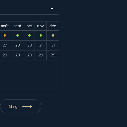
août
sept.
oct.
nov.
déc.
27
29
30
31
31
29
29
29
29
29
Mag