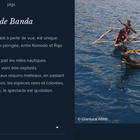
plgs
 de Banda
est à perte de vue, est unique.
e plongée, entre Komodo et Raja
 part les miles nautiques
 vont être explorés.
 aux requins marteaux, en passant
es, les espèces rares et colorées,
, le spectacle est quotidien.