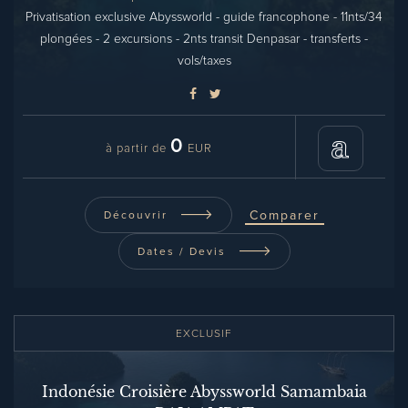
Privatisation exclusive Abyssworld - guide francophone - 11nts/34
plongées - 2 excursions - 2nts transit Denpasar - transferts -
vols/taxes
0
à partir de
EUR
Comparer
Découvrir
Dates / Devis
EXCLUSIF
Indonésie Croisière Abyssworld Samambaia