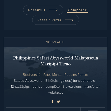
Comparer
Découvrir
Dates / Devis
NOUVEAUTE
Philippines Safari Abyssworld Malapascua
Maripipi Ticao
Biodiversité - Raies Manta - Requins Renard
Bateau Abyssworld - 5 hôtels - guide(s) francophone(s) -
12nts/22plgs - pension complète - 3 excursions - transferts -
vols/taxes