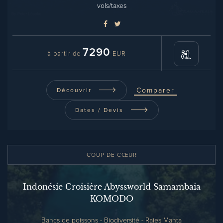
vols/taxes
7290
à partir de
EUR
Comparer
Découvrir
Dates / Devis
COUP DE CŒUR
Indonésie Croisière Abyssworld Samambaia
KOMODO
Bancs de poissons - Biodiversité - Raies Manta