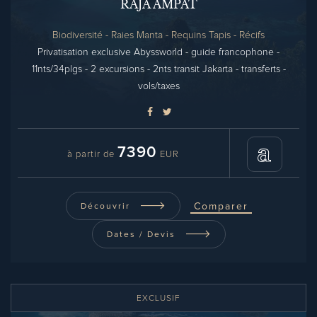
RAJA AMPAT
Biodiversité - Raies Manta - Requins Tapis - Récifs
Privatisation exclusive Abyssworld - guide francophone -
11nts/34plgs - 2 excursions - 2nts transit Jakarta - transferts -
vols/taxes
7390
à partir de
EUR
Comparer
Découvrir
Dates / Devis
EXCLUSIF