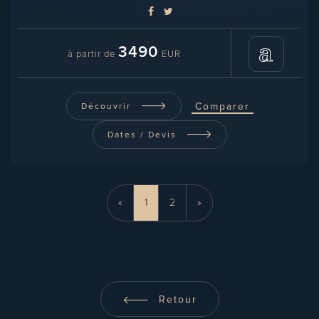
3490
à partir de
EUR
Comparer
Découvrir
Dates / Devis
«
1
2
»
Retour