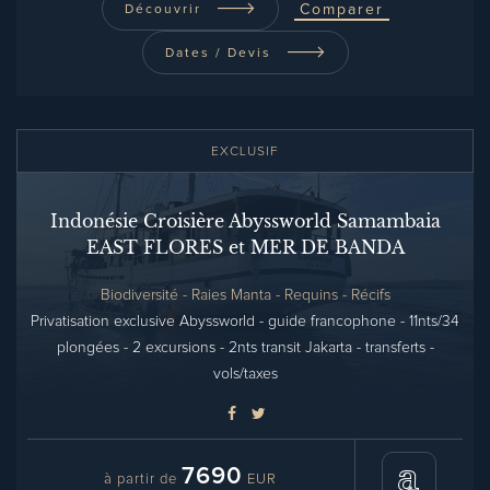
Comparer
Découvrir
Dates / Devis
EXCLUSIF
Indonésie Croisière Abyssworld Samambaia
EAST FLORES et MER DE BANDA
Biodiversité - Raies Manta - Requins - Récifs
Privatisation exclusive Abyssworld - guide francophone - 11nts/34
plongées - 2 excursions - 2nts transit Jakarta - transferts -
vols/taxes
7690
à partir de
EUR