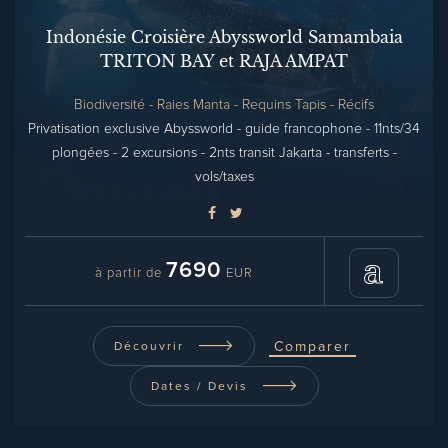
Indonésie Croisière Abyssworld Samambaia
TRITON BAY et RAJA AMPAT
Biodiversité - Raies Manta - Requins Tapis - Récifs
Privatisation exclusive Abyssworld - guide francophone - 11nts/34
plongées - 2 excursions - 2nts transit Jakarta - transferts -
vols/taxes
7690
à partir de
EUR
Comparer
Découvrir
Dates / Devis