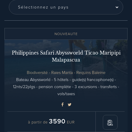
NOUVEAUTE
Philippines Safari Abyssworld Ticao Maripipi
Malapascua
Biodiversité - Raies Manta - Requins Baleine
Bateau Abyssworld - 5 hôtels - guide(s) francophone(s) -
12nts/22plgs - pension complète - 3 excursions - transferts -
vols/taxes
3590
à partir de
EUR