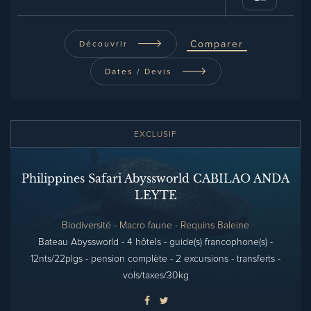
Comparer
Découvrir
Dates / Devis
EXCLUSIF
Philippines Safari Abyssworld CABILAO ANDA
LEYTE
Biodiversité - Macro faune - Requins Baleine
Bateau Abyssworld - 4 hôtels - guide(s) francophone(s) -
12nts/22plgs - pension complète - 2 excursions - transferts -
vols/taxes/30kg