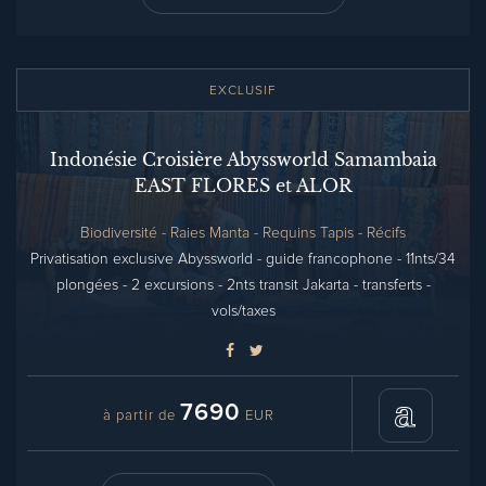
EXCLUSIF
Indonésie Croisière Abyssworld Samambaia
EAST FLORES et ALOR
Biodiversité - Raies Manta - Requins Tapis - Récifs
Privatisation exclusive Abyssworld - guide francophone - 11nts/34
plongées - 2 excursions - 2nts transit Jakarta - transferts -
vols/taxes
7690
à partir de
EUR