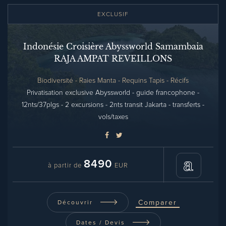
EXCLUSIF
Indonésie Croisière Abyssworld Samambaia
RAJA AMPAT REVEILLONS
Biodiversité - Raies Manta - Requins Tapis - Récifs
Privatisation exclusive Abyssworld - guide francophone -
12nts/37plgs - 2 excursions - 2nts transit Jakarta - transferts -
vols/taxes
8490
à partir de
EUR
Comparer
Découvrir
Dates / Devis