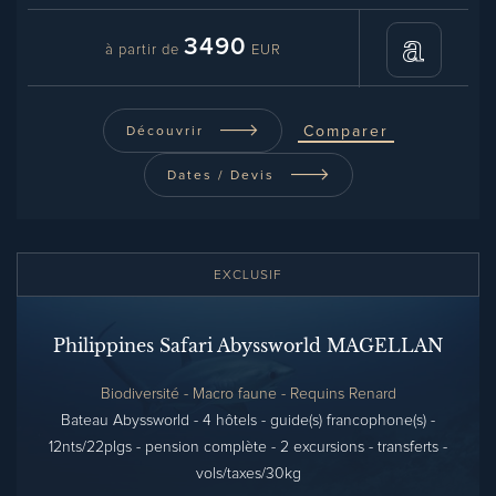
3490
à partir de
EUR
Comparer
Découvrir
Dates / Devis
EXCLUSIF
Philippines Safari Abyssworld MAGELLAN
Biodiversité - Macro faune - Requins Renard
Bateau Abyssworld - 4 hôtels - guide(s) francophone(s) -
12nts/22plgs - pension complète - 2 excursions - transferts -
vols/taxes/30kg