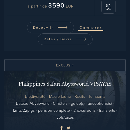
3590
à partir de
EUR
Comparer
Découvrir
Dates / Devis
EXCLUSIF
Philippines Safari Abyssworld VISAYAS
Biodiversité - Macro faune - Récifs - Tombants
Bateau Abyssworld - 5 hôtels - guide(s) francophone(s) -
12nts/22plgs - pension complète - 2 excursions - transferts -
vols/taxes