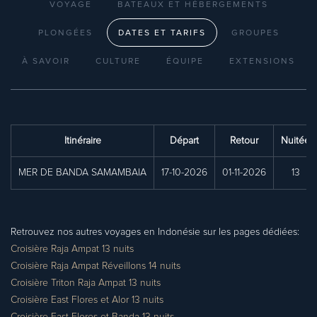
VOYAGE
BATEAUX ET HÉBERGEMENTS
PLONGÉES
DATES ET TARIFS
GROUPES
À SAVOIR
CULTURE
ÉQUIPE
EXTENSIONS
Itinéraire
Départ
Retour
Nuitée
MER DE BANDA SAMAMBAIA
17-10-2026
01-11-2026
13
Retrouvez nos autres voyages en Indonésie sur les pages dédiées:
Croisière Raja Ampat 13 nuits
Croisière Raja Ampat Réveillons 14 nuits
Croisière Triton Raja Ampat 13 nuits
Croisière East Flores et Alor 13 nuits