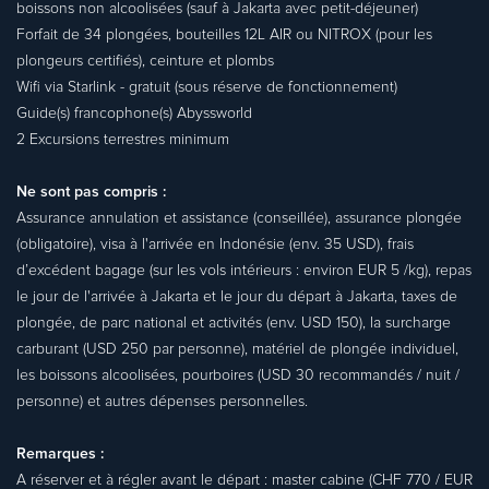
boissons non alcoolisées (sauf à Jakarta avec petit-déjeuner)
Forfait de 34 plongées, bouteilles 12L AIR ou NITROX (pour les
plongeurs certifiés), ceinture et plombs
Wifi via Starlink - gratuit (sous réserve de fonctionnement)
Guide(s) francophone(s) Abyssworld
2 Excursions terrestres minimum
Ne sont pas compris :
Assurance annulation et assistance (conseillée), assurance plongée
(obligatoire), visa à l'arrivée en Indonésie (env. 35 USD), frais
d’excédent bagage (sur les vols intérieurs : environ EUR 5 /kg), repas
le jour de l'arrivée à Jakarta et le jour du départ à Jakarta, taxes de
plongée, de parc national et activités (env. USD 150), la surcharge
carburant (USD 250 par personne), matériel de plongée individuel,
les boissons alcoolisées, pourboires (USD 30 recommandés / nuit /
personne) et autres dépenses personnelles.
Remarques :
A réserver et à régler avant le départ : master cabine (CHF 770 / EUR