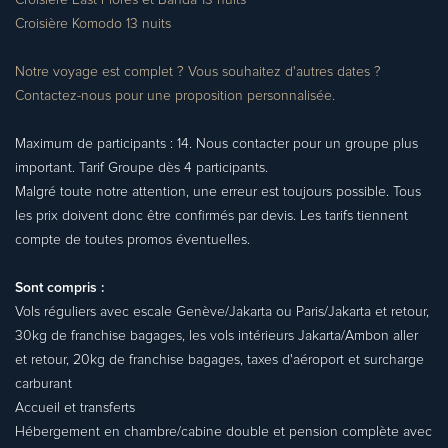
Croisière East Flores et Banda 13 nuits
Croisière Komodo 13 nuits
Notre voyage est complet ? Vous souhaitez d'autres dates ?
Contactez-nous pour une proposition personnalisée.
Maximum de participants : 14. Nous contacter pour un groupe plus
important. Tarif Groupe dès 4 participants.
Malgré toute notre attention, une erreur est toujours possible. Tous
les prix doivent donc être confirmés par devis. Les tarifs tiennent
compte de toutes promos éventuelles.
Sont compris :
Vols réguliers avec escale Genève/Jakarta ou Paris/Jakarta et retour,
30kg de franchise bagages, les vols intérieurs Jakarta/Ambon aller
et retour, 20kg de franchise bagages, taxes d'aéroport et surcharge
carburant
Accueil et transferts
Hébergement en chambre/cabine double et pension complète avec