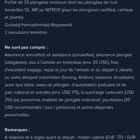
Forfait de 33 plongées minimum dont les plongées de nuit,
bouteilles 12L AIR ou NITROX (pour les plongeurs certifiés), ceinture
et plombs
Guide(s) francophone(s) Abyssworld
2 excursions terrestres
Ne sont pas compris :
Assurance annulation et assistance (conseillée), assurance plongée
(obligatoire), visa à l'arrivée en Indonésie (env. 35 USD), frais
d'excédent bagage, repas le jour de l'arrivée et du départ à Jakarta
où autre aéroport indonésien (Sorong, Ambon), boissons alcoolisées
autre que bière, taxes de plongée, d'autorisation portuaire et de
parc national et activités (env. USD 175), la surcharge carburant (USD
250 par personne), matériel de plongée individuel, pourboires (30
USD recommandés / jour / personne) et autres dépenses
personnelles.
Remarques :
A réserver et à régler avant le départ : master cabine (CHF 770 / EUR