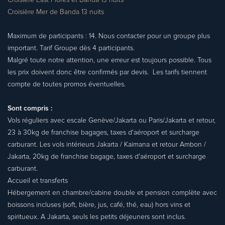
Croisière East Flores et Banda 13 nuits
Croisière Mer de Banda 13 nuits
Maximum de participants : 14. Nous contacter pour un groupe plus
important. Tarif Groupe dès 4 participants.
Malgré toute notre attention, une erreur est toujours possible. Tous
les prix doivent donc être confirmés par devis. Les tarifs tiennent
compte de toutes promos éventuelles.
Sont compris :
Vols réguliers avec escale Genève/Jakarta ou Paris/Jakarta et retour,
23 à 30kg de franchise bagages, taxes d'aéroport et surcharge
carburant. Les vols intérieurs Jakarta / Kaimana et retour Ambon /
Jakarta, 20kg de franchise bagage, taxes d'aéroport et surcharge
carburant.
Accueil et transferts
Hébergement en chambre/cabine double et pension complète avec
boissons incluses (soft, bière, jus, café, thé, eau) hors vins et
spiritueux. A Jakarta, seuls les petits déjeuners sont inclus.