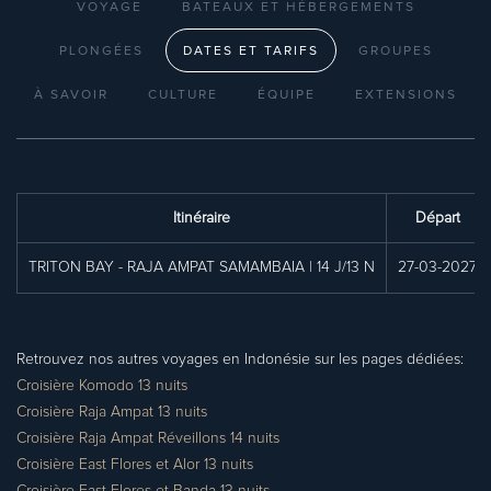
VOYAGE
BATEAUX ET HÉBERGEMENTS
PLONGÉES
DATES ET TARIFS
GROUPES
À SAVOIR
CULTURE
ÉQUIPE
EXTENSIONS
Itinéraire
Départ
TRITON BAY - RAJA AMPAT SAMAMBAIA | 14 J/13 N
27-03-2027
Retrouvez nos autres voyages en Indonésie sur les pages dédiées:
Croisière Komodo 13 nuits
Croisière Raja Ampat 13 nuits
Croisière Raja Ampat Réveillons 14 nuits
Croisière East Flores et Alor 13 nuits