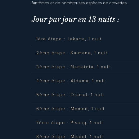
fantômes et de nombreuses espèces de crevettes.
Jour par jour en 13 nuits :
1ère étape : Jakarta, 1 nuit
2ème étape : Kaimana, 1 nuit
3ème étape : Namatota, 1 nuit
4ème étape : Aiduma, 1 nuit
5ème étape : Dramai, 1 nuit
6ème étape : Momon, 1 nuit
7ème étape : Pisang, 1 nuit
8ème étape : Misool, 1 nuit