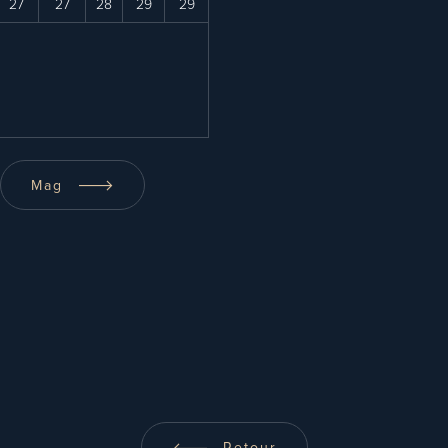
27
27
28
29
29
Mag