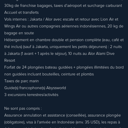
30kg de franchise bagages, taxes d'aéroport et surcharge carburant
Accueil et transferts
Vols internes : Jakarta / Alor avec escale et retour avec Lion Air et
Wings Air ou autres compagnies aériennes indonésiennes, 20 kg de
bagage en soute
Hébergement en chambre double et pension complète (eau, café et
thé inclus) (sauf à Jakarta, uniquement les petits déjeuners) : 2 nuits
à Jakarta (1 avant + 1 après le séjour), 10 nuits au Alor Alami Dive
Resort
Forfait de 24 plongées bateau guidées + plongées illimitées du bord
non guidées incluant bouteilles, ceinture et plombs
Taxes de parc marin
Guide(s) francophone(s) Abyssworld
3 excursions terrestres/activités
Ne sont pas compris :
Assurance annulation et assistance (conseillée), assurance plongée
(obligatoire), visa à l'arrivée en Indonésie (env. 35 USD), les repas à