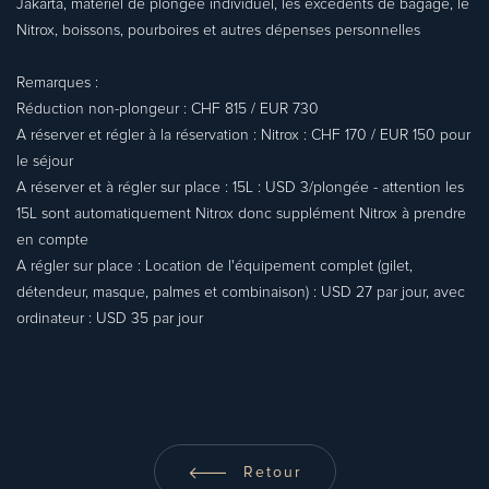
Jakarta, matériel de plongée individuel, les excédents de bagage, le
Nitrox, boissons, pourboires et autres dépenses personnelles
Remarques :
Réduction non-plongeur : CHF 815 / EUR 730
A réserver et régler à la réservation : Nitrox : CHF 170 / EUR 150 pour
le séjour
A réserver et à régler sur place : 15L : USD 3/plongée - attention les
15L sont automatiquement Nitrox donc supplément Nitrox à prendre
en compte
A régler sur place : Location de l'équipement complet (gilet,
détendeur, masque, palmes et combinaison) : USD 27 par jour, avec
ordinateur : USD 35 par jour
Retour