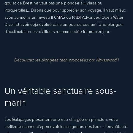
goulet de Brest ne vaut pas une plongée à Hyères ou
Porquerolles… Disons que pour apprécier son voyage, il vaut mieux
avoir au moins un niveau II CMAS ou PADI Advanced Open Water
Diver. Et avoir déjà évolué dans un peu de courant. Une plongée
d’acclimatation est d’ailleurs recommandée le premier jour.
Découvrez les plongées tech proposées par Abyssworld !
Un véritable sanctuaire sous-
marin
Les Galapagos présentent une eau chargée en plancton, votre
meilleure chance d’apercevoir les seigneurs des lieux : l’envoûtante