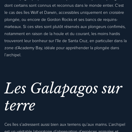
dont certains sont connus et reconnus dans le monde entier. C’est
le cas des îles Wolf et Darwin, accessibles uniquement en croisière
plongée, ou encore de Gordon Rocks et ses bancs de requins-
marteaux. Si ces sites sont plutôt réservés aux plongeurs confirmés,
notamment en raison de la houle et du courant, les moins hardis
trouveront leur bonheur sur l’île de Santa Cruz, en particulier dans la
zone d’Academy Bay, idéale pour appréhender la plongée dans
l’archipel.
Les Galapagos sur
terre
Ces îles s’adressent aussi bien aux terriens qu’aux marins. L’archipel
est un véritable laboratoire d’observation d’espèces animales et