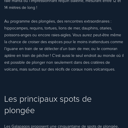
raie manta ou l’impressionnant requin baleine, mesurant entre 12 et
14 mètres de long !
Au programme des plongées, des rencontres extraordinaires :
hippocampes, requins, tortues, lions de mer, dauphins, otaries,
poissons-anges ou encore raies-aigles. Vous aurez peut-être même
la chance de croiser des espèces pour le moins inattendues comme
l’iguane en train de se délecter d’un bain de mer, ou le cormoran
aptère en train de pêcher ! C’est aussi le seul endroit au monde où il
est possible de plonger non seulement dans des cratères de
volcans, mais surtout sur des récifs de coraux noirs volcaniques.
Les principaux spots de
plongée
Les Galapagos proposent une cinquantaine de spots de plongée,