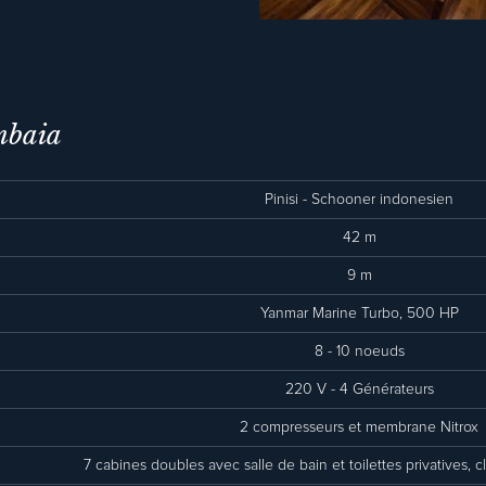
mbaia
Pinisi - Schooner indonesien
42 m
9 m
Yanmar Marine Turbo, 500 HP
8 - 10 noeuds
220 V - 4 Générateurs
2 compresseurs et membrane Nitrox
7 cabines doubles avec salle de bain et toilettes privatives, cl