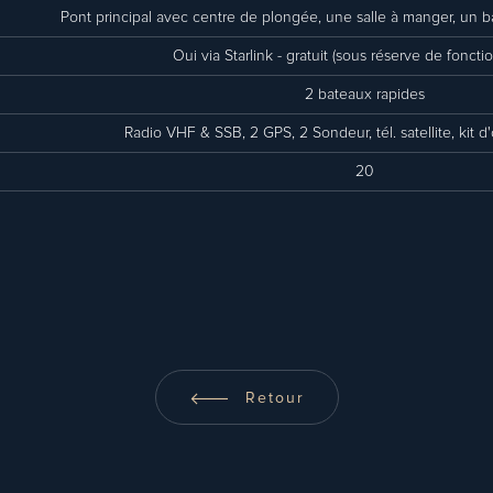
Pont principal avec centre de plongée, une salle à manger, un b
Oui via Starlink - gratuit (sous réserve de fonct
2 bateaux rapides
Radio VHF & SSB, 2 GPS, 2 Sondeur, tél. satellite, kit 
20
Retour