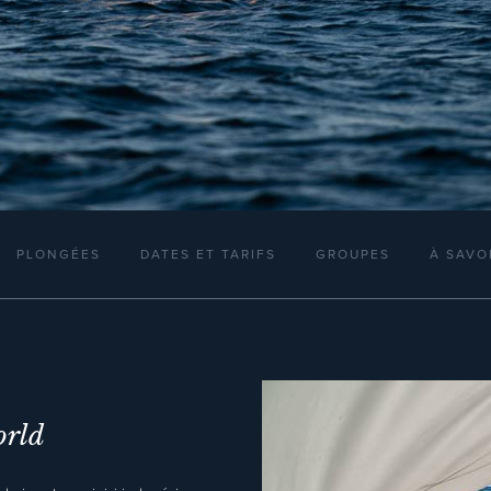
PLONGÉES
DATES ET TARIFS
GROUPES
À SAVO
orld