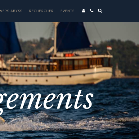
IVERS ABYSS
RECHERCHER
EVENTS
gements