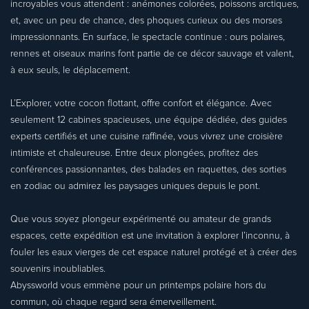
incroyables vous attendent : anémones colorées, poissons arctiques,
et, avec un peu de chance, des phoques curieux ou des morses
impressionnants. En surface, le spectacle continue : ours polaires,
rennes et oiseaux marins font partie de ce décor sauvage et valent,
à eux seuls, le déplacement.
L’Explorer, votre cocon flottant, offre confort et élégance. Avec
seulement 12 cabines spacieuses, une équipe dédiée, des guides
experts certifiés et une cuisine raffinée, vous vivrez une croisière
intimiste et chaleureuse. Entre deux plongées, profitez des
conférences passionnantes, des balades en raquettes, des sorties
en zodiac ou admirez les paysages uniques depuis le pont.
Que vous soyez plongeur expérimenté ou amateur de grands
espaces, cette expédition est une invitation à explorer l’inconnu, à
fouler les eaux vierges de cet espace naturel protégé et à créer des
souvenirs inoubliables.
Abyssworld vous emmène pour un printemps polaire hors du
commun, où chaque regard sera émerveillement.