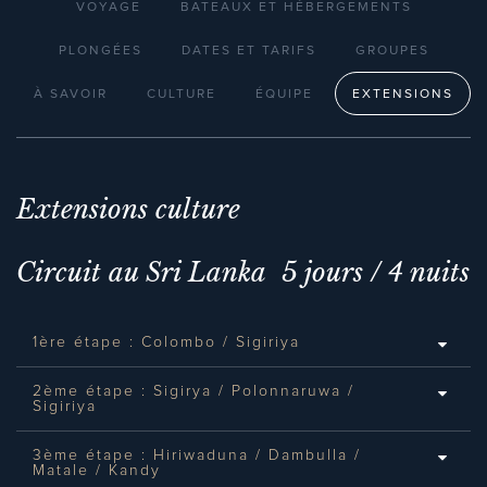
VOYAGE
BATEAUX ET HÉBERGEMENTS
PLONGÉES
DATES ET TARIFS
GROUPES
À SAVOIR
CULTURE
ÉQUIPE
EXTENSIONS
Extensions culture
Circuit au Sri Lanka 5 jours / 4 nuits
1ère étape : Colombo / Sigiriya
2ème étape : Sigirya / Polonnaruwa /
Sigiriya
3ème étape : Hiriwaduna / Dambulla /
Matale / Kandy