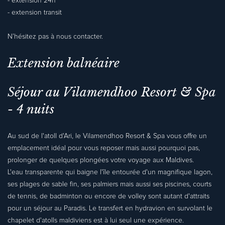
- extension 24h
- extension transit
N’hésitez pas à nous contacter.
Extension balnéaire
Séjour au Vilamendhoo Resort & Spa
- 4 nuits
Au sud de l'atoll d'Ari, le Vilamendhoo Resort & Spa vous offre un
emplacement idéal pour vous reposer mais aussi pourquoi pas,
prolonger de quelques plongées votre voyage aux Maldives.
L'eau transparente qui baigne l'île entourée d'un magnifique lagon,
ses plages de sable fin, ses palmiers mais aussi ses piscines, courts
de tennis, de badminton ou encore de volley sont autant d'attraits
pour un séjour au Paradis. Le transfert en hydravion en survolant le
chapelet d'atolls maldiviens est à lui seul une expérience.