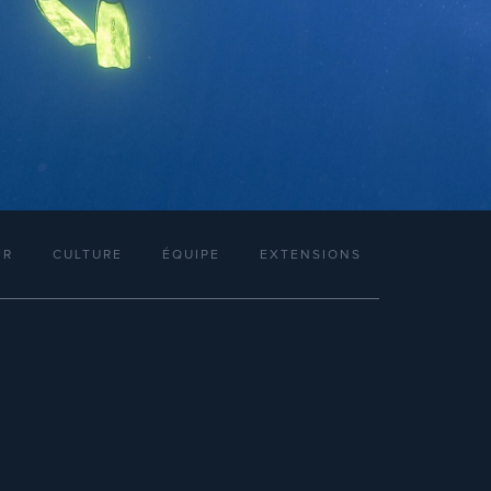
IR
CULTURE
ÉQUIPE
EXTENSIONS