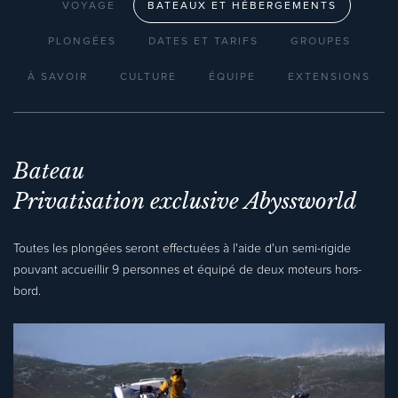
VOYAGE
BATEAUX ET HÉBERGEMENTS
PLONGÉES
DATES ET TARIFS
GROUPES
À SAVOIR
CULTURE
ÉQUIPE
EXTENSIONS
Bateau
Privatisation exclusive Abyssworld
Toutes les plongées seront effectuées à l'aide d'un semi-rigide
pouvant accueillir 9 personnes et équipé de deux moteurs hors-
bord.