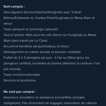
Sont compris :
Vols réguliers Genève/Istanbul/Hurghada avec Turkish
Airlines/Edelweiss ou charters Paris/Hurghada ou Marsa Alam et
retour
Taxes aéroport et surcharge carburant
Visa à l'arrivée offert pour les vols directs sur Hurghada ou Marsa
Alam (sans transit par Le Caire)
Accueil et transferts aéroport/bateau et retour
Hébergement en cabine double et pension complète
Forfait de 2 à 3 plongées par jour - à l'air ou Nitrox (pour les
plongeurs certifiés), bouteilles et plombs (attention la ceinture n'est
pas incluse)
Taxes environnementales
Services et pourboires
Ne sont pas compris :
Assurance annulation et assistance (conseillée), plongée
(obligatoire), frais d'excédent de bagages, réservation de cabines