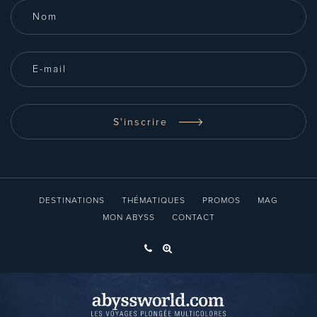
S'inscrire
DESTINATIONS
THÉMATIQUES
PROMOS
MAG
MON ABYSS
CONTACT