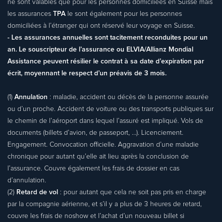
ne sont valables que pour les personnes domiciliées en Suisse mais
les assurances
TPA
le sont également pour les personnes
domiciliées à l’étranger qui ont réservé leur voyage en Suisse.
- Les assurances annuelles sont tacitement reconduites pour un
an. Le souscripteur de l’assurance ou ELVIA/Allianz Mondial
Assistance peuvent résilier le contrat à sa date d’expiration par
écrit, moyennant le respect d’un préavis de 3 mois.
(1)
Annulation
: maladie, accident ou décès de la personne assurée
ou d’un proche. Accident de voiture ou des transports publiques sur
le chemin de l’aéroport dans lequel l’assuré est impliqué. Vols de
documents (billets d’avion, de passeport, …). Licenciement.
Engagement. Convocation officielle. Aggravation d’une maladie
chronique pour autant qu’elle ait lieu après la conclusion de
l’assurance. Couvre également les frais de dossier en cas
d’annulation.
(2)
Retard de vol
: pour autant que cela ne soit pas pris en charge
par la compagnie aérienne, et s’il y a plus de 3 heures de retard,
couvre les frais de noshow et l’achat d’un nouveau billet si