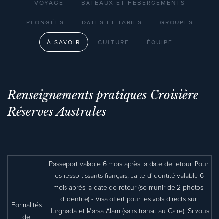
VOYAGE
BATEAUX ET HÉBERGEMENTS
PLONGÉES
DATES ET TARIFS
GROUPES
À SAVOIR
CULTURE
ÉQUIPE
Renseignements pratiques Croisière
Réserves Australes
Passeport valable 6 mois après la date de retour. Pour
les ressortissants français, carte d'identité valable 6
mois après la date de retour (se munir de 2 photos
d'identité) - Visa offert pour les vols directs sur
Formalités
Hurghada et Marsa Alam (sans transit au Caire). Si vous
de