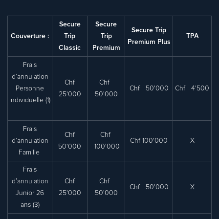
Secure
Secure
Secure Trip
Couverture :
Trip
Trip
TPA
Premium Plus
Classic
Premium
Frais
d’annulation
Chf
Chf
Personne
Chf 50'000
Chf 4'500
25'000
50'000
individuelle (1)
Frais
Chf
Chf
d’annulation
Chf 100'000
X
50'000
100'000
Famille
Frais
d’annulation
Chf
Chf
Chf 50'000
X
Junior 26
25'000
50'000
ans (3)