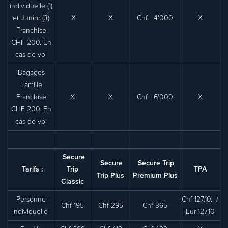
individuelle (1)
et Junior (3)
X
X
Chf 4'000
X
Franchise
CHF 200. En
cas de vol
Bagages
Famille
Franchise
X
X
Chf 6'000
X
CHF 200. En
cas de vol
Secure
Secure
Secure Trip
Tarifs :
Trip
TPA
Trip Plus
Premium Plus
Classic
Personne
Chf 127.10.- /
Chf 195
Chf 295
Chf 365
individuelle
Eur 127.10