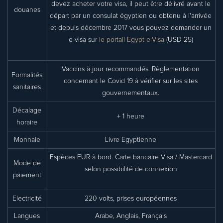
devez acheter votre visa, il peut être délivré avant le
douanes
départ par un consulat égyptien ou obtenu à l'arrivée
et depuis décembre 2017 vous pouvez demander un
e-visa sur
le portail Egypt e-Visa
(USD 25)
Vaccins à jour recommandés. Règlementation
Formalités
concernant le Covid 19 à vérifier sur les sites
sanitaires
gouvernementaux.
Décalage
+ 1 heure
horaire
Monnaie
Livre Egyptienne
Espèces EUR à bord. Carte bancaire Visa / Mastercard
Mode de
selon possibilité de connexion
paiement
Electricité
220 volts, prises européennes
Langues
Arabe, Anglais, Français