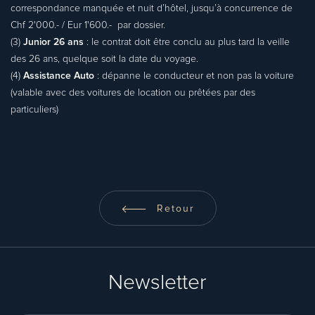
correspondance manquée et nuit d’hôtel, jusqu’à concurrence de
Chf 2'000.- / Eur 1'600.- par dossier.
(3)
Junior 26 ans
: le contrat doit être conclu au plus tard la veille
des 26 ans, quelque soit la date du voyage.
(4)
Assistance Auto
: dépanne le conducteur et non pas la voiture
(valable avec des voitures de location ou prêtées par des
particuliers)
Retour
Newsletter