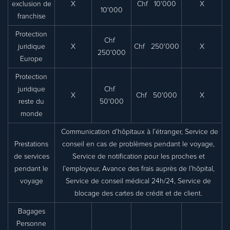
exclusion de
X
Chf 10'000
X
10'000
franchise
Protection
Chf
juridique
X
Chf 250'000
X
250'000
Europe
Protection
juridique
Chf
X
Chf 50'000
X
reste du
50'000
monde
Communication d’hôpitaux à l’étranger, Service de
Prestations
conseil en cas de problèmes pendant le voyage,
de services
Service de notification pour les proches et
pendant le
l’employeur, Avance des frais auprès de l’hôpital,
voyage
Service de conseil médical 24h/24, Service de
blocage des cartes de crédit et de client.
Bagages
Personne