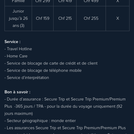
Famille
Chf 299
Chf 419
Chf 499
X
Junior
jusqu’à 26
Chf 159
Chf 215
Chf 255
X
ans (3)
Service :
- Travel Hotline
- Home Care
- Service de blocage de carte de crédit et de client
- Service de blocage de téléphone mobile
- Service d’interprétation
Bon à savoir :
- Durée d’assurance : Secure Trip et Secure Trip Premium/Premium
Plus -365 jours / TPA - pour la durée du voyage uniquement (92
jours maximum)
- Secteur géographique : monde entier
- Les assurances Secure Trip et Secure Trip Premium/Premium Plus