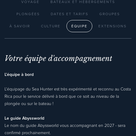
VOYAGE
BATEAUX ET HÉBERGEMENTS
PLONGÉES
DATES ET TARIFS
GROUPES
À SAVOIR
CULTURE
ÉQUIPE
EXTENSIONS
Votre équipe d'accompagnement
L'équipe à bord
L'équipage du Sea Hunter est très expérimenté et reconnu au Costa
Rica pour le service délivré à bord que ce soit au niveau de la
plongée ou sur le bateau !
Le guide Abyssworld
Le nom du guide Abyssworld vous accompagnant en 2027 - sera
confirmé prochainement.