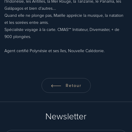
l'Indonésie, les Antilles, la Mer Rouge, la Tanzanie, le Panama, les
Galápagos et bien d'autres....
Quand elle ne plonge pas, Maëlle apprécie la musique, la natation
et les soirées entre amis.
Spécialiste voyage à la carte. CMAS** Initiateur, Divemaster, + de
900 plongées.
Agent certifié Polynésie et ses îles, Nouvelle Calédonie.
Retour
Newsletter