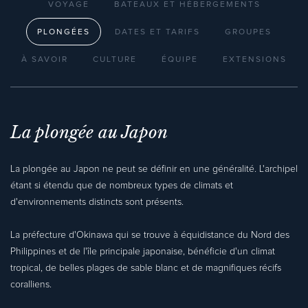
VOYAGE
BATEAUX ET HÉBERGEMENTS
PLONGÉES
DATES ET TARIFS
GROUPES
À SAVOIR
CULTURE
ÉQUIPE
EXTENSIONS
La plongée au Japon
La plongée au Japon ne peut se définir en une généralité. L'archipel
étant si étendu que de nombreux types de climats et
d'environnements distincts sont présents.
La préfecture d'Okinawa qui se trouve à équidistance du Nord des
Philippines et de l'île principale japonaise, bénéficie d'un climat
tropical, de belles plages de sable blanc et de magnifiques récifs
coralliens.