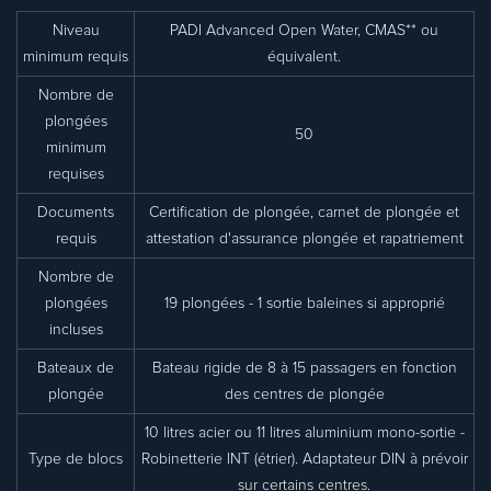
Niveau
PADI Advanced Open Water, CMAS** ou
minimum requis
équivalent.
Nombre de
plongées
50
minimum
requises
Documents
Certification de plongée, carnet de plongée et
requis
attestation d'assurance plongée et rapatriement
Nombre de
plongées
19 plongées - 1 sortie baleines si approprié
incluses
Bateaux de
Bateau rigide de 8 à 15 passagers en fonction
plongée
des centres de plongée
10 litres acier ou 11 litres aluminium mono-sortie -
Type de blocs
Robinetterie INT (étrier). Adaptateur DIN à prévoir
sur certains centres.