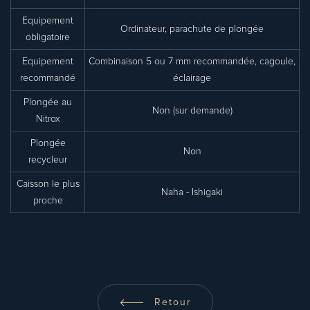
Equipement
Ordinateur, parachute de plongée
obligatoire
Equipement
Combinaison 5 ou 7 mm recommandée, cagoule,
recommandé
éclairage
Plongée au
Non (sur demande)
Nitrox
Plongée
Non
recycleur
Caisson le plus
Naha - Ishigaki
proche
Retour