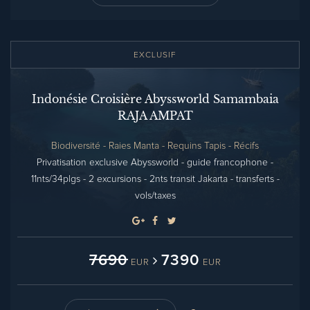
EXCLUSIF
Indonésie Croisière Abyssworld Samambaia
RAJA AMPAT
Biodiversité - Raies Manta - Requins Tapis - Récifs
Privatisation exclusive Abyssworld - guide francophone -
11nts/34plgs - 2 excursions - 2nts transit Jakarta - transferts -
vols/taxes
7690
7390
EUR
EUR