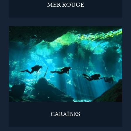
MER ROUGE
CARAÏBES