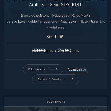
Atoll avec Sean SIEGRIST
Bancs de poissons - Pélagiques - Raies Manta
Bateau Luxe - guide francophone - 7nts/18plgs - Nitrox - transferts
- vols/taxes
3390
2690
EUR
EUR
Comparer
Découvrir
Dates / Devis
NOUVEAUTE