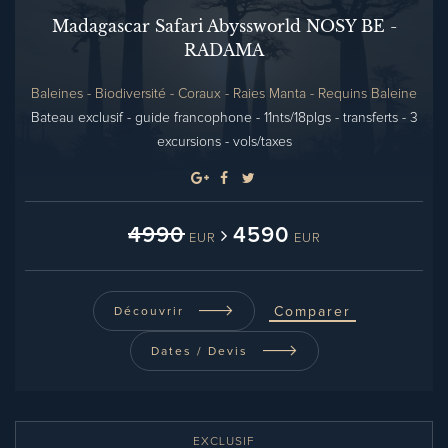
Madagascar Safari Abyssworld NOSY BE -
RADAMA
Baleines - Biodiversité - Coraux - Raies Manta - Requins Baleine
Bateau exclusif - guide francophone - 11nts/18plgs - transferts - 3
excursions - vols/taxes
4990
4590
EUR
EUR
Comparer
Découvrir
Dates / Devis
EXCLUSIF