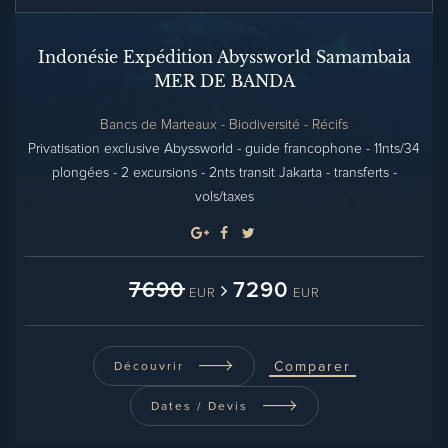
Indonésie Expédition Abyssworld Samambaia
MER DE BANDA
Bancs de Marteaux - Biodiversité - Récifs
Privatisation exclusive Abyssworld - guide francophone - 11nts/34
plongées - 2 excursions - 2nts transit Jakarta - transferts -
vols/taxes
7690
7290
EUR
EUR
Comparer
Découvrir
Dates / Devis