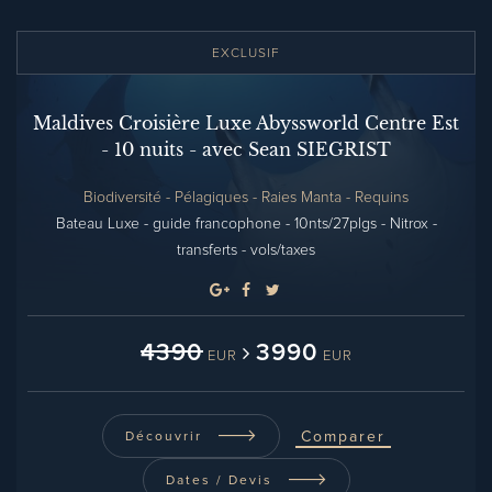
EXCLUSIF
Maldives Croisière Luxe Abyssworld Centre Est
- 10 nuits - avec Sean SIEGRIST
Biodiversité - Pélagiques - Raies Manta - Requins
Bateau Luxe - guide francophone - 10nts/27plgs - Nitrox -
transferts - vols/taxes
4390
3990
EUR
EUR
Comparer
Découvrir
Dates / Devis