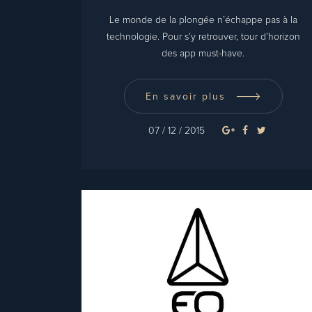
Le monde de la plongée n’échappe pas à la
technologie. Pour s’y retrouver, tour d’horizon
des app must-have.
En savoir plus
07 / 12 / 2015