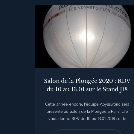
Salon de la Plongée 2020 : RDV
du 10 au 13.01 sur le Stand J18
Cette année encore, l'équipe Abyssworld sera
présente au Salon de la Plongée à Paris. Elle
vous donne RDV du 10 au 13.01.2019 sur le
stand J18, Porte de Versailles.