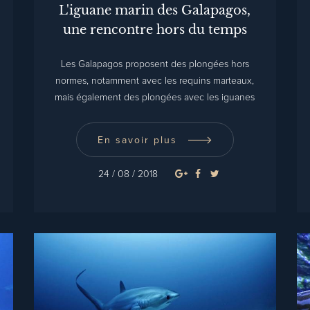
L'iguane marin des Galapagos,
une rencontre hors du temps
Les Galapagos proposent des plongées hors
normes, notamment avec les requins marteaux,
mais également des plongées avec les iguanes
marins uniques au monde!
En savoir plus
24 / 08 / 2018