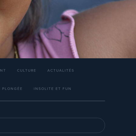
ENT
CULTURE
ACTUALITÉS
E PLONGÉE
INSOLITE ET FUN